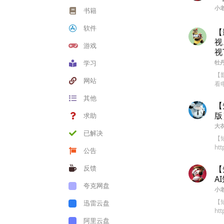
小
书籍
软件
【
视
游戏
视
学习
牡
【
网站
看
其他
【
版
求助
大
已解决
【
ht
公告
反馈
【
A
夸克网盘
小
【
迅雷云盘
htt
阿里云盘