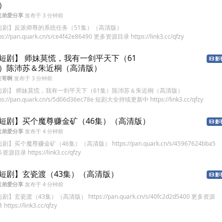
）
老弟爱分享
发布于
3 分钟前
短剧】反派师尊的系统任务（51集）（高清版）
ps://pan.quark.cn/s/ce4f42e86490 更多资源目录 https://link3.cc/qfzy
短剧】 师妹莫慌，我有一剑平天下（61
影
）陈沛苏＆朱近桐（高清版）
衣哥啊
发布于
3 分钟前
短剧】 师妹莫慌，我有一剑平天下（61集）陈沛苏＆朱近桐（高清版）
tps://pan.quark.cn/s/5d06d36ec78e 短剧大全持续更新中 https://link3.cc/qfzy
短剧】买个魔尊赚金矿（46集）（高清版）
影
老弟爱分享
发布于
4 分钟前
剧】买个魔尊赚金矿（46集）（高清版） https://pan.quark.cn/s/45967624bba5
资源目录 https://link3.cc/qfzy
短剧】玄瓷渡（43集）（高清版）
影
老弟爱分享
发布于
4 分钟前
剧】玄瓷渡（43集）（高清版） https://pan.quark.cn/s/40fc2d2d5400 更多资源
https://link3.cc/qfzy