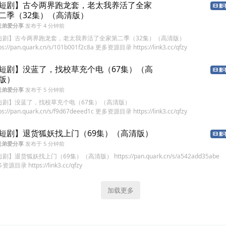
短剧】古今两界跑龙套，老太我养活了全家
影
二季（32集）（高清版）
老弟爱分享
发布于
4 分钟前
短剧】古今两界跑龙套，老太我养活了全家第二季（32集）（高清版）
ps://pan.quark.cn/s/101b001f2c8a 更多资源目录 https://link3.cc/qfzy
短剧】没蓝了，找校草充个电（67集）（高
影
版）
老弟爱分享
发布于
5 分钟前
短剧】没蓝了，找校草充个电（67集）（高清版）
ps://pan.quark.cn/s/f9d67deeed1c 更多资源目录 https://link3.cc/qfzy
短剧】退货狐妖找上门（69集）（高清版）
影
老弟爱分享
发布于
5 分钟前
剧】退货狐妖找上门（69集）（高清版） https://pan.quark.cn/s/a542add35abe
资源目录 https://link3.cc/qfzy
加载更多