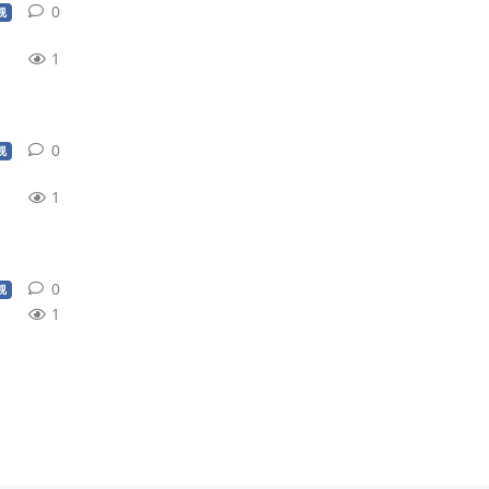
0
0
条回复
视
1
0
0
条回复
视
1
0
0
条回复
视
1