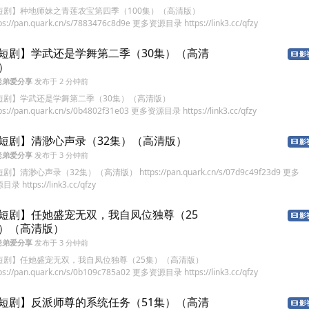
短剧】种地师妹之青莲农宝第四季（100集）（高清版）
ps://pan.quark.cn/s/7883476c8d9e 更多资源目录 https://link3.cc/qfzy
短剧】学武还是学舞第二季（30集）（高清
影
）
老弟爱分享
发布于
2 分钟前
短剧】学武还是学舞第二季（30集）（高清版）
ps://pan.quark.cn/s/0b4802f31e03 更多资源目录 https://link3.cc/qfzy
短剧】清渺心声录（32集）（高清版）
影
老弟爱分享
发布于
3 分钟前
剧】清渺心声录（32集）（高清版） https://pan.quark.cn/s/07d9c49f23d9 更多
录 https://link3.cc/qfzy
短剧】任她盛宠无双，我自凤位独尊（25
影
）（高清版）
老弟爱分享
发布于
3 分钟前
短剧】任她盛宠无双，我自凤位独尊（25集）（高清版）
ps://pan.quark.cn/s/0b109c785a02 更多资源目录 https://link3.cc/qfzy
短剧】反派师尊的系统任务（51集）（高清
影