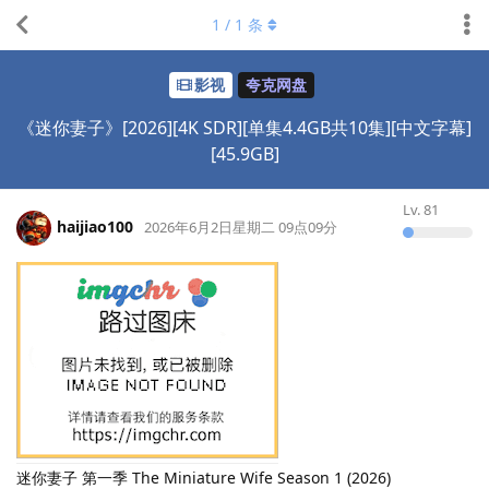
1
/
1
条
影视
夸克网盘
《迷你妻子》[2026][4K SDR][单集4.4GB共10集][中文字幕]
[45.9GB]
Lv.
81
haijiao100
2026年6月2日星期二 09点09分
迷你妻子 第一季 The Miniature Wife Season 1 (2026)