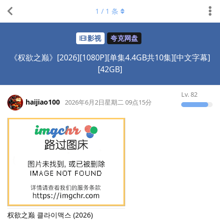
1
/
1
条
影视
夸克网盘
《权欲之巅》[2026][1080P][单集4.4GB共10集][中文字幕]
[42GB]
Lv.
82
haijiao100
2026年6月2日星期二 09点15分
权欲之巅 클라이맥스 (2026)