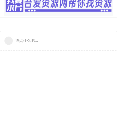
说点什么吧...