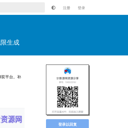
注册
登录
，无限生成
id双平台。补
回复
登录以回复