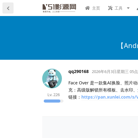
主页
工具
【And
qq290168
2026年6月3日星期三 05点
Face Over 是一款集AI换脸、照
充：高级版解锁所有模板、去水印、
Lv.
226
链接：
https://pan.xunlei.com/