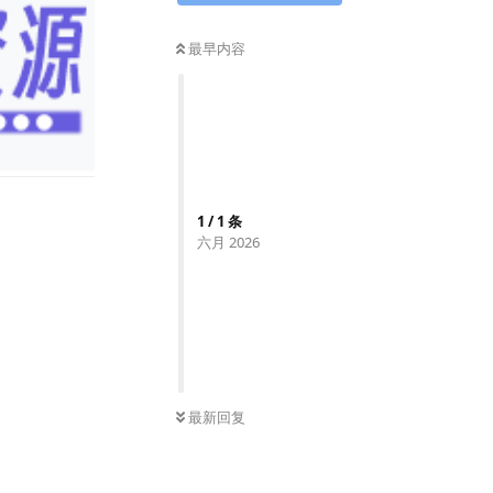
最早内容
1
/
1
条
六月 2026
最新回复