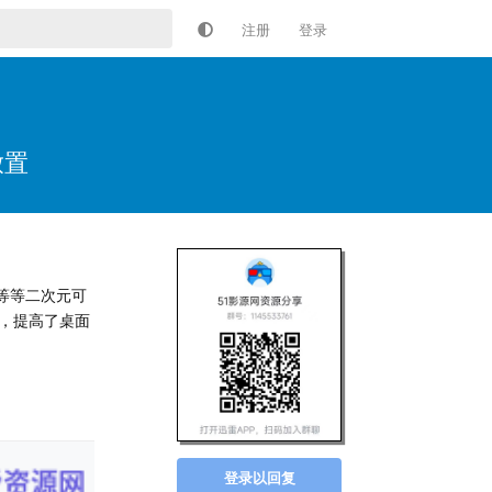
注册
登录
放置
等等二次元可
，提高了桌面
回复
登录以回复