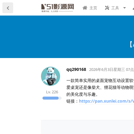
主页
工具
【
qq290168
2026年6月3日星期三 07点
一款简单实用的桌面宠物互动设置软件
爱桌宠还是像柴犬、狸花猫等动物萌
Lv.
226
的美化度与乐趣。
链接：
https://pan.xunlei.com