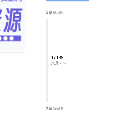
最早内容
1
/
1
条
六月 2026
最新回复