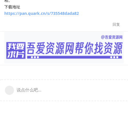
相。
下载地址
https://pan.quark.cn/s/735548dada82
回复
说点什么吧...