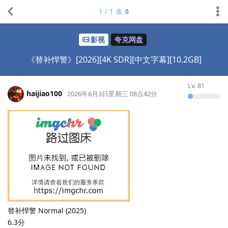
1
/
1
条
影视
夸克网盘
《替补悍警》[2026][4K SDR][中文字幕][10.2GB]
Lv.
81
haijiao100
2026年6月3日星期三 08点42分
替补悍警 Normal (2025)
6.3分