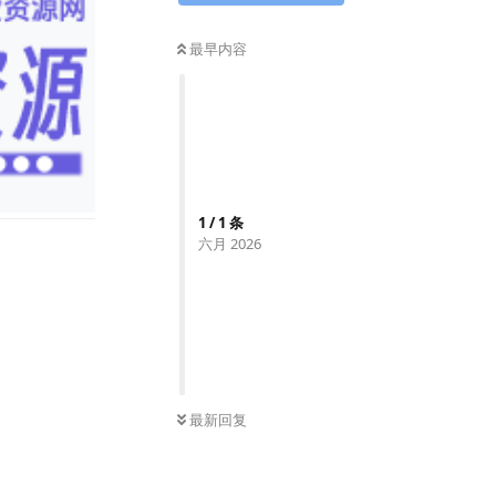
最早内容
1
/
1
条
六月 2026
最新回复