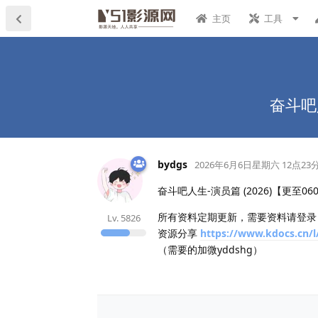
主页
工具
奋斗吧
bydgs
2026年6月6日星期六 12点23
奋斗吧人生-演员篇 (2026)【更至0
所有资料定期更新，需要资料请登
Lv.
5826
资源分享
https://www.kdocs.cn
（需要的加微yddshg）