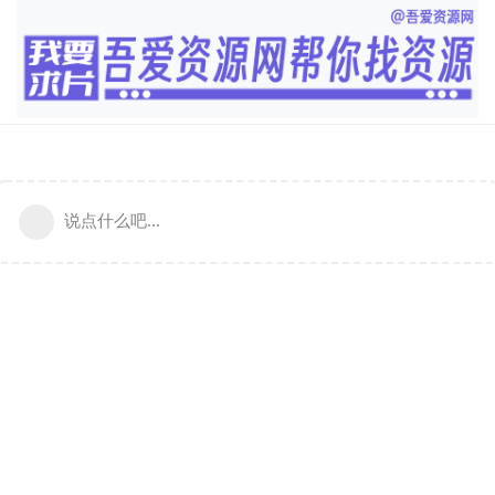
说点什么吧...