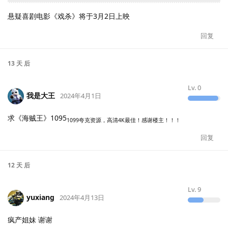
悬疑喜剧电影《戏杀》将于3月2日上映
回复
13 天
后
Lv.
0
我是大王
2024年4月1日
求《海贼王》1095
1099夸克资源，高清4K最佳！感谢楼主！！！
回复
12 天
后
Lv.
9
yuxiang
2024年4月13日
疯产姐妹 谢谢