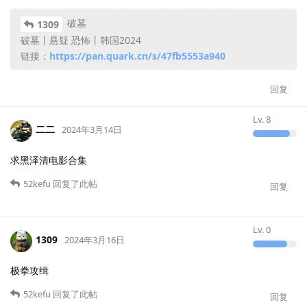
破墓
1309
破墓丨悬疑 恐怖丨韩国2024
链接：
https://pan.quark.cn/s/47fb5553a940
回复
Lv.
8
二二
2024年3月14日
求黑泽清电影合集
52kefu
回复了此帖
回复
Lv.
0
1309
2024年3月16日
极拳攻缉
52kefu
回复了此帖
回复