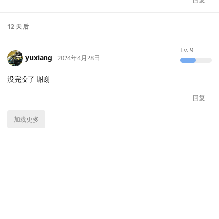
回复
12 天
后
Lv.
9
yuxiang
2024年4月28日
没完没了 谢谢
回复
加载更多