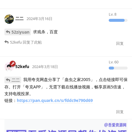
Lv.
8
二二
2024年3月16日
求戏杀，百度
52ziyuan
52kefu
回复了此帖
回复
Lv.
60
52kefu
2024年3月18日
我用夸克网盘分享了「蛊虫之家2005」，点击链接即可保
二二
存。打开「夸克APP」，无需下载在线播放视频，畅享原画5倍速，
支持电视投屏。
链接：
https://pan.quark.cn/s/fddc9e790d69
回复