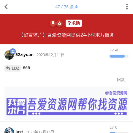
47
/
76
条
求助
【留言求片】吾爱资源网提供24小时求片服务
Lv.
40
52ziyuan
2023年12月11日
666
LDZ
回复
Lv.
0
just
2023年12月15日