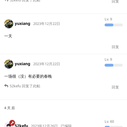
52kefu
回复了此帖
回复
Lv.
9
yuxiang
2023年12月22日
一天
回复
Lv.
9
yuxiang
2023年12月22日
一场很（没）有必要的春晚
52kefu
回复了此帖
回复
4 天
后
Lv.
60
52kefu
2023年12月26日
已编辑