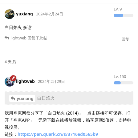
Lv.
9
yuxiang
2024年2月24日
白日焰火 多谢
lightweb
回复了此帖
回复
4 天
后
Lv.
150
lightweb
2024年2月29日
白日焰火
yuxiang
我用夸克网盘分享了「白日焰火 (2014)」，点击链接即可保存。打
开「夸克APP」，无需下载在线播放视频，畅享原画5倍速，支持电
视投屏。
链接：
https://pan.quark.cn/s/3716ed0565b9