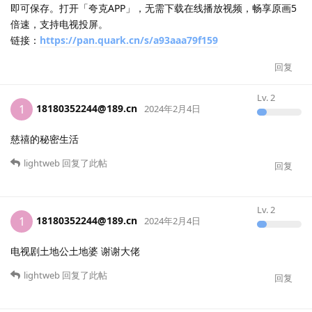
即可保存。打开「夸克APP」，无需下载在线播放视频，畅享原画5
倍速，支持电视投屏。
链接：
https://pan.quark.cn/s/a93aaa79f159
回复
Lv.
2
18180352244@189.cn
1
2024年2月4日
慈禧的秘密生活
lightweb
回复了此帖
回复
Lv.
2
18180352244@189.cn
1
2024年2月4日
电视剧土地公土地婆 谢谢大佬
lightweb
回复了此帖
回复