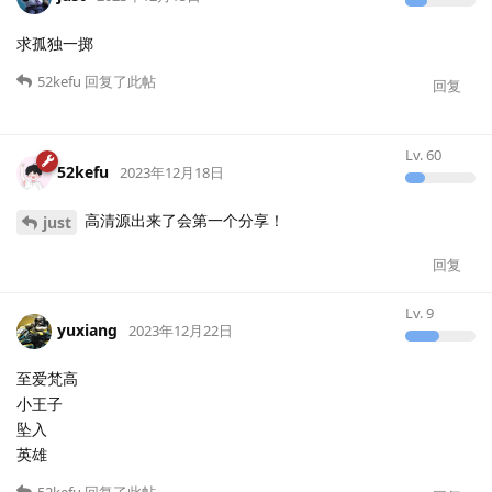
求孤独一掷
52kefu
回复了此帖
回复
Lv.
60
52kefu
2023年12月18日
高清源出来了会第一个分享！
just
回复
Lv.
9
yuxiang
2023年12月22日
至爱梵高
小王子
坠入
英雄