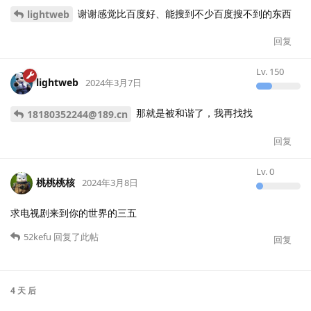
谢谢感觉比百度好、能搜到不少百度搜不到的东西
lightweb
回复
Lv.
150
lightweb
2024年3月7日
那就是被和谐了，我再找找
18180352244@189.cn
回复
Lv.
0
桃桃桃核
2024年3月8日
求电视剧来到你的世界的三五
52kefu
回复了此帖
回复
4 天
后