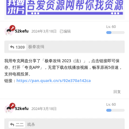
Lv.
60
52kefu
2024年3月18日
已编辑
极拳攻缉
1309
我用夸克网盘分享了「极拳攻缉 2023（法）」，点击链接即可保
存。打开「夸克APP」，无需下载在线播放视频，畅享原画5倍速，
支持电视投屏。
链接：
https://pan.quark.cn/s/92e370a142ca
回复
Lv.
60
52kefu
2024年3月18日
戏杀
二二