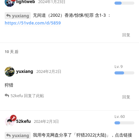
lightweb
2024年1月23日
无间道（2002）香港/惊悚/犯罪 含1-3 ：
yuxiang
https://51vde.com/d/5859
回复
10 天
后
Lv.
9
yuxiang
2024年2月2日
狩猎
52kefu
回复了此帖
回复
Lv.
60
52kefu
2024年2月3日
我用夸克网盘分享了「狩猎2022(大陆)」，点击链接
yuxiang