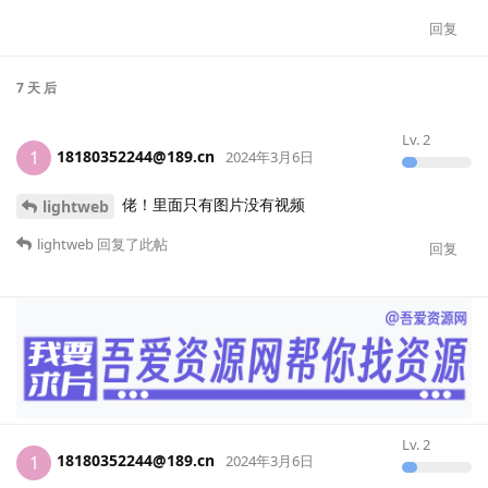
回复
7 天
后
Lv.
2
18180352244@189.cn
1
2024年3月6日
佬！里面只有图片没有视频
lightweb
lightweb
回复了此帖
回复
Lv.
2
18180352244@189.cn
1
2024年3月6日