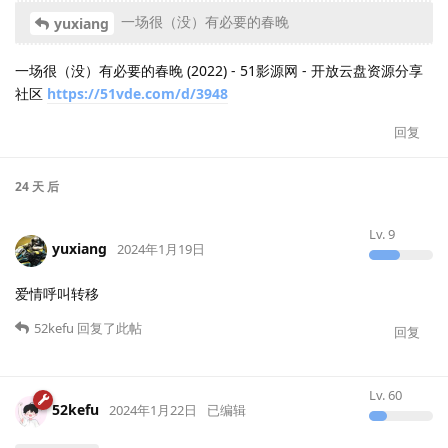
一场很（没）有必要的春晚
yuxiang
一场很（没）有必要的春晚 (2022) - 51影源网 - 开放云盘资源分享
社区
https://51vde.com/d/3948
回复
24 天
后
Lv.
9
yuxiang
2024年1月19日
爱情呼叫转移
52kefu
回复了此帖
回复
Lv.
60
52kefu
2024年1月22日
已编辑